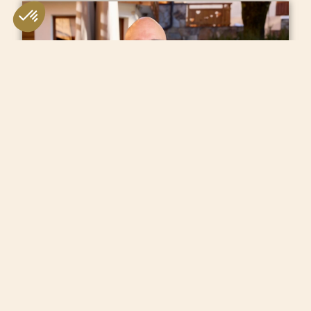
Les apéritifs avec Paolo