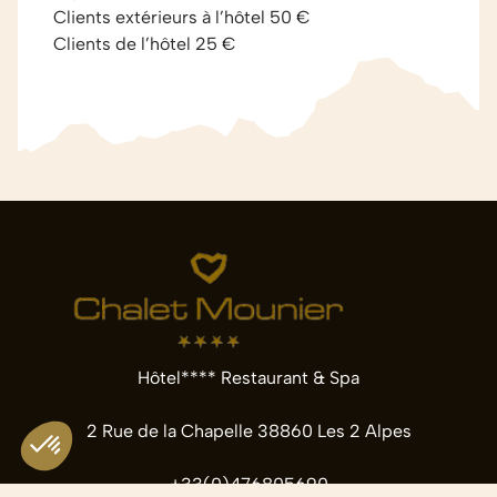
Clients extérieurs à l’hôtel 50 €
Clients de l’hôtel 25 €
Hôtel**** Restaurant & Spa
2 Rue de la Chapelle 38860 Les 2 Alpes
+33(0)476805690