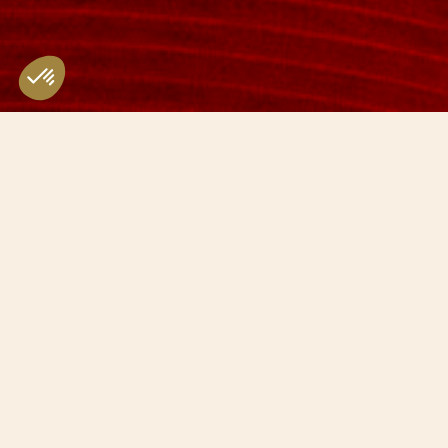
Le
menu de Pâques