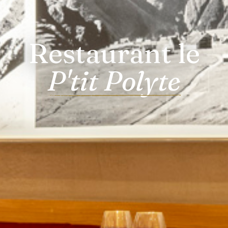
Restaurant le
P'tit Polyte