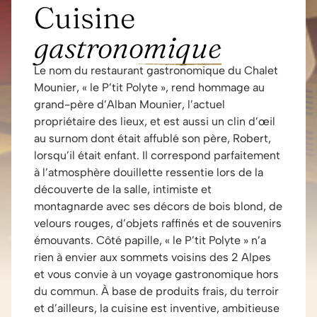
Cuisine
gastronomique
Le nom du restaurant gastronomique du Chalet
Mounier, « le P’tit Polyte », rend hommage au
grand-père d’Alban Mounier, l’actuel
propriétaire des lieux, et est aussi un clin d’œil
au surnom dont était affublé son père, Robert,
lorsqu’il était enfant. Il correspond parfaitement
à l’atmosphère douillette ressentie lors de la
découverte de la salle, intimiste et
montagnarde avec ses décors de bois blond, de
velours rouges, d’objets raffinés et de souvenirs
émouvants. Côté papille, « le P’tit Polyte » n’a
rien à envier aux sommets voisins des 2 Alpes
et vous convie à un voyage gastronomique hors
du commun. À base de produits frais, du terroir
et d’ailleurs, la cuisine est inventive, ambitieuse