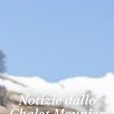
Notizie dallo
Chalet Mounier