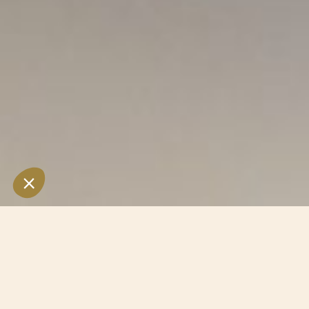
Vino
Club
& bar Le Tolkien
Con oltre 1.000 referenze sulla nostra carta dei vini e più